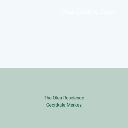
Olea Coming Soon
The Olea Residence
Geçitkale Merkez